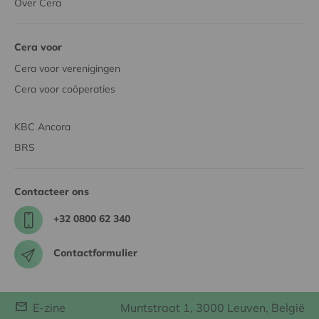
Over Cera
Cera voor
Cera voor verenigingen
Cera voor coöperaties
KBC Ancora
BRS
Contacteer ons
+32 0800 62 340
Contactformulier
E-zine
Muntstraat 1, 3000 Leuven, België