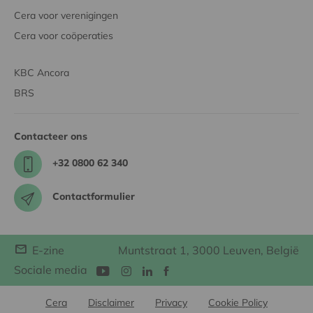
Cera voor verenigingen
Cera voor coöperaties
KBC Ancora
BRS
Contacteer ons
+32 0800 62 340
Contactformulier
E-zine
Muntstraat 1, 3000 Leuven, België
Sociale media
Cera
Disclaimer
Privacy
Cookie Policy