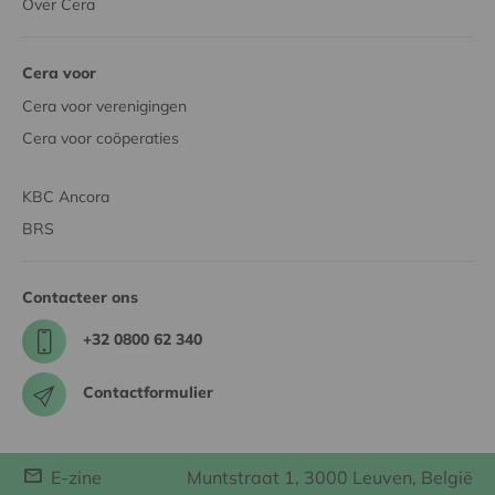
Over Cera
Cera voor
Cera voor verenigingen
Cera voor coöperaties
KBC Ancora
BRS
Contacteer ons
+32 0800 62 340
Contactformulier
E-zine
Muntstraat 1, 3000 Leuven, België