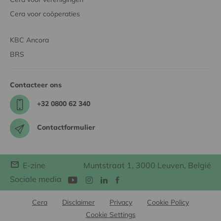
Cera voor coöperaties
KBC Ancora
BRS
Contacteer ons
+32 0800 62 340
Contactformulier
E-zine
Muntstraat 1, 3000 Leuven, België
Sociale media
Cera
Disclaimer
Privacy
Cookie Policy
Cookie Settings