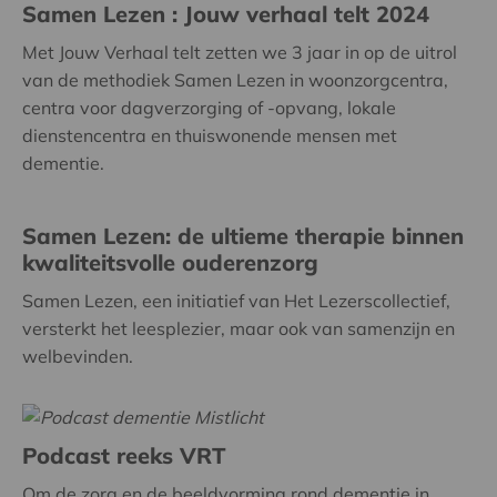
Samen Lezen : Jouw verhaal telt 2024
Met Jouw Verhaal telt zetten we 3 jaar in op de uitrol
van de methodiek Samen Lezen in woonzorgcentra,
centra voor dagverzorging of -opvang, lokale
dienstencentra en thuiswonende mensen met
dementie.
Samen Lezen: de ultieme therapie binnen
kwaliteitsvolle ouderenzorg
Samen Lezen, een initiatief van Het Lezerscollectief,
versterkt het leesplezier, maar ook van samenzijn en
welbevinden.
Podcast reeks VRT
Om de zorg en de beeldvorming rond dementie in