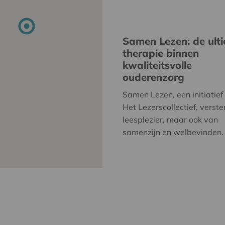
Samen Lezen: de ult
therapie binnen
kwaliteitsvolle
ouderenzorg
Samen Lezen, een initiatief
Het Lezerscollectief, verste
leesplezier, maar ook van
samenzijn en welbevinden.