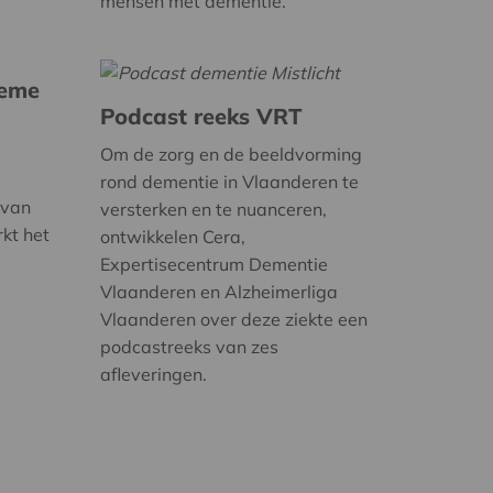
mensen met dementie.
ieme
Podcast reeks VRT
Om de zorg en de beeldvorming
rond dementie in Vlaanderen te
 van
versterken en te nuanceren,
rkt het
ontwikkelen Cera,
Expertisecentrum Dementie
Vlaanderen en Alzheimerliga
Vlaanderen over deze ziekte een
podcastreeks van zes
afleveringen.