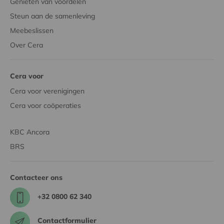
Genieten van voordelen
Steun aan de samenleving
Meebeslissen
Over Cera
Cera voor
Cera voor verenigingen
Cera voor coöperaties
KBC Ancora
BRS
Contacteer ons
+32 0800 62 340
Contactformulier