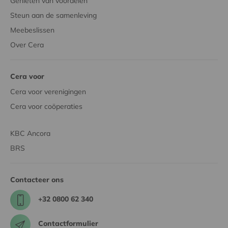
Genieten van voordelen
Steun aan de samenleving
Meebeslissen
Over Cera
Cera voor
Cera voor verenigingen
Cera voor coöperaties
KBC Ancora
BRS
Contacteer ons
+32 0800 62 340
Contactformulier