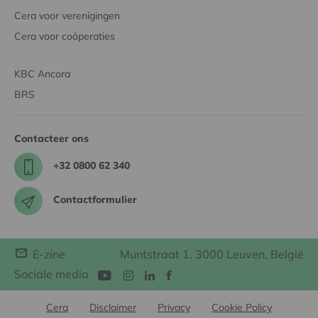
Cera voor verenigingen
Cera voor coöperaties
KBC Ancora
BRS
Contacteer ons
+32 0800 62 340
Contactformulier
E-zine
Muntstraat 1, 3000 Leuven, België
Sociale media
Cera
Disclaimer
Privacy
Cookie Policy