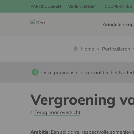
PARTICULIEREN
VERENIGINGEN
COOPERATIES
Aandelen kop
Home
Particulieren
Deze pagina is niet vertaald in het Neder
Vergroening va
Terug naar overzicht
Ambitie:
Een solidaire, respectvolle samenlev