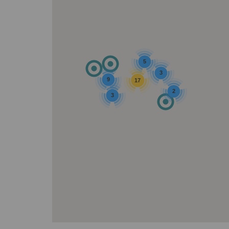
5
3
9
17
2
3