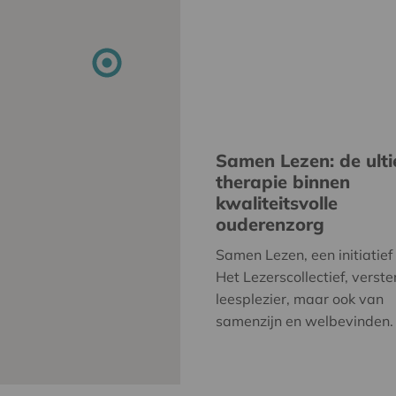
Samen Lezen: de ult
therapie binnen
kwaliteitsvolle
ouderenzorg
Samen Lezen, een initiatief
Het Lezerscollectief, verste
leesplezier, maar ook van
samenzijn en welbevinden.