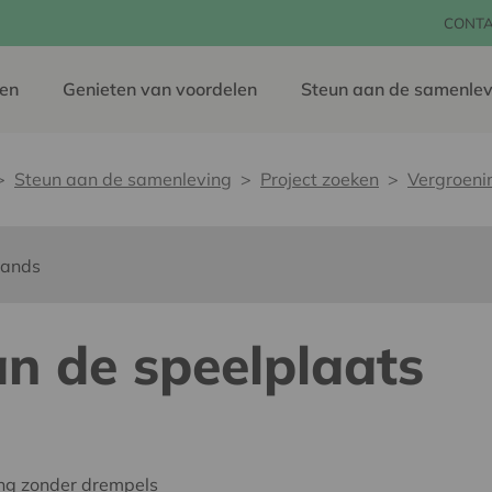
CONT
en
Genieten van voordelen
Steun aan de samenlev
Steun aan de samenleving
Project zoeken
Vergroeni
lands
n de speelplaats
ing zonder drempels