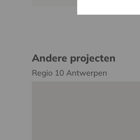
Andere projecten
Regio 10 Antwerpen