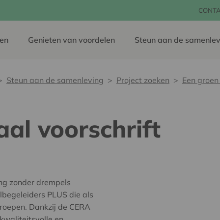
CONT
en
Genieten van voordelen
Steun aan de samenlev
Steun aan de samenleving
Project zoeken
Een groen 
aal voorschrift
ing zonder drempels
lbegeleiders PLUS die als
groepen. Dankzij de CERA
kwaliteitsvolle en