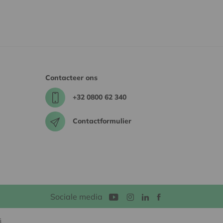
Contacteer ons
+32 0800 62 340
Contactformulier
Sociale media
s