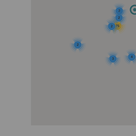
2
2
75
2
2
4
3