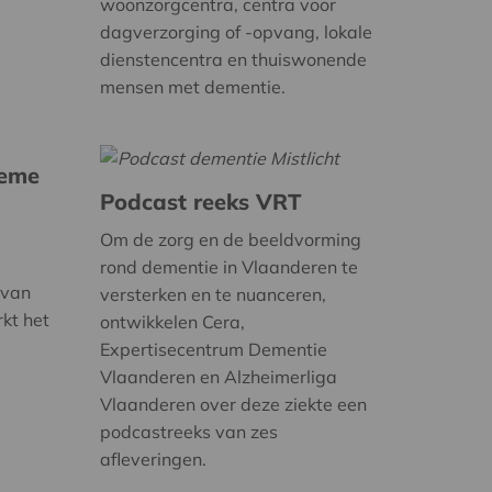
woonzorgcentra, centra voor
dagverzorging of -opvang, lokale
dienstencentra en thuiswonende
mensen met dementie.
ieme
Podcast reeks VRT
Om de zorg en de beeldvorming
rond dementie in Vlaanderen te
 van
versterken en te nuanceren,
rkt het
ontwikkelen Cera,
Expertisecentrum Dementie
Vlaanderen en Alzheimerliga
Vlaanderen over deze ziekte een
podcastreeks van zes
afleveringen.