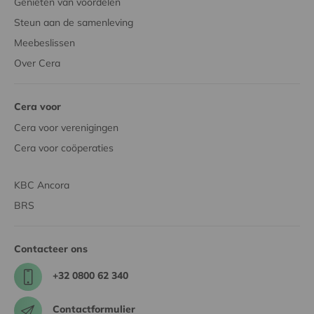
Genieten van voordelen
Steun aan de samenleving
Meebeslissen
Over Cera
Cera voor
Cera voor verenigingen
Cera voor coöperaties
KBC Ancora
BRS
Contacteer ons
+32 0800 62 340
Contactformulier