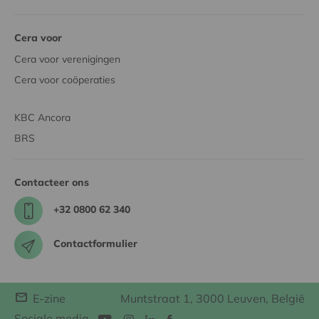
Cera voor
Cera voor verenigingen
Cera voor coöperaties
KBC Ancora
BRS
Contacteer ons
+32 0800 62 340
Contactformulier
E-zine
Muntstraat 1, 3000 Leuven, België
Sociale media