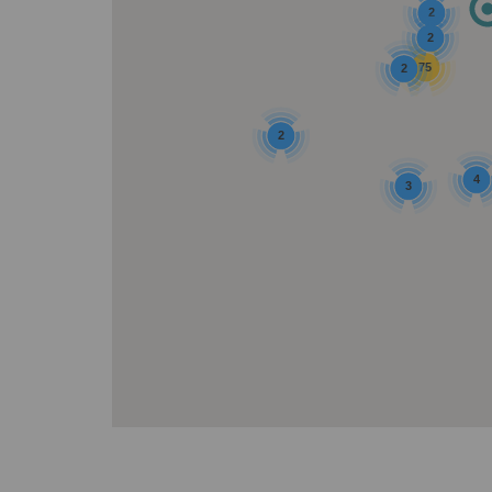
2
2
75
2
2
4
3