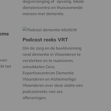
dagverzorging of -opvang, lokale
dienstencentra en thuiswonende
mensen met dementie.
ieme
Podcast reeks VRT
Om de zorg en de beeldvorming
rond dementie in Vlaanderen te
 van
versterken en te nuanceren,
rkt het
ontwikkelen Cera,
Expertisecentrum Dementie
Vlaanderen en Alzheimerliga
Vlaanderen over deze ziekte een
podcastreeks van zes
afleveringen.