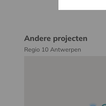
Andere projecten
Regio 10 Antwerpen