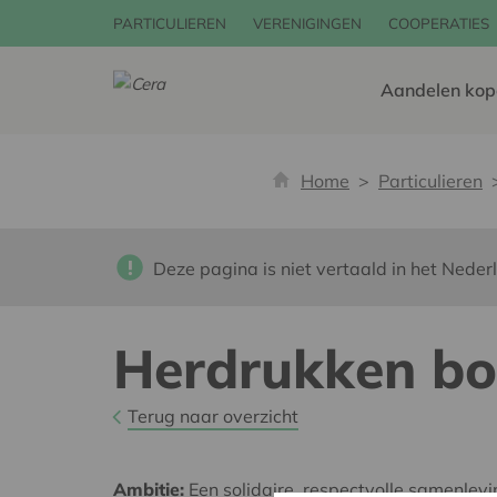
PARTICULIEREN
VERENIGINGEN
COOPERATIES
Aandelen kop
Home
Particulieren
Deze pagina is niet vertaald in het Neder
Herdrukken bo
Terug naar overzicht
Ambitie:
Een solidaire, respectvolle samenlev